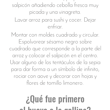
Esencia y sabor profundo a los que
se les permite crecer y expandirse.