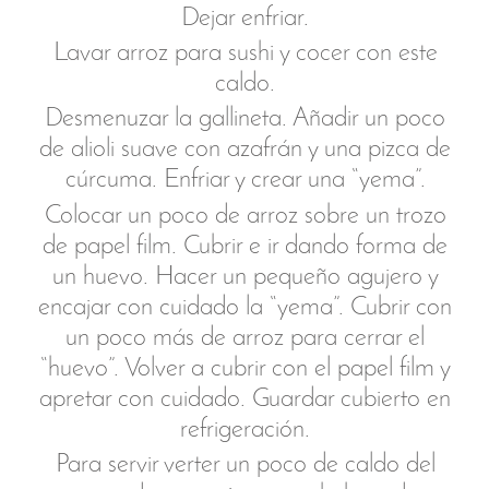
Placenta
:
Memoria y vínculo