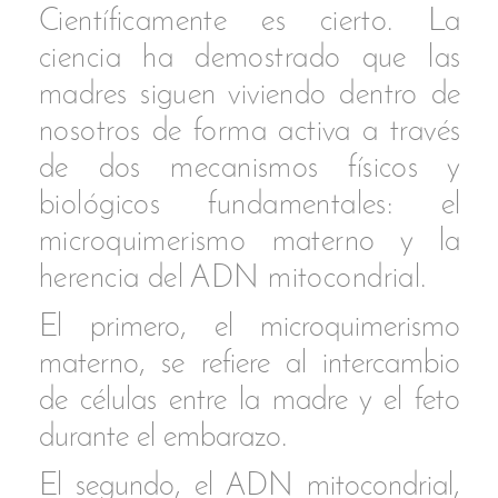
Símbolo de los alimentos básicos
que sostienen la vida.
Recientes estudios muestran que un
grano de arroz acelera su germinación al
escuchar el sonido de las primeras gotas
de lluvia. Percibe su vibración antes
incluso de recibir el efecto del agua. ¡Hay
tanto que desconocemos sobre cómo se
abre paso la vida!
La cuadratura del círculo