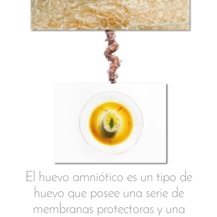
No esconder la cabeza.
Mantener la mirada siempre
abierta y curiosa.
Fluir en la inmensidad del océano
sin miedo a mirar al otro.
Tener humilde altura de miras.