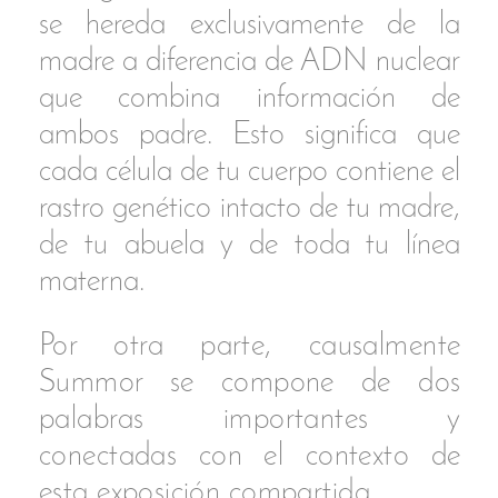
La unión de ambos en
representación de la armonía y el
equilibrio.