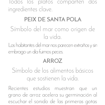
¿Qué fue primero
el huevo o la gallina?