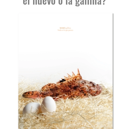
Cocinar a la plancha con unas gotas de
aove y sal de las Salinas de Santa Pola.
Lavar arroz para sushi y cocer con agua
de cocción de mariscos y remolacha.
Formar unas bolitas pequeñas y decorar
con pétalos de geranio.
El ojo que se atreve a ver